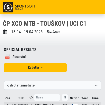
ČP XCO MTB - TOUŠKOV | UCI C1
18.04 - 19.04.2026 -
Touškov
OFFICIAL RESULTS
Absolutně
Kadetky
Pos
UCI ID
Nation
Year
Time