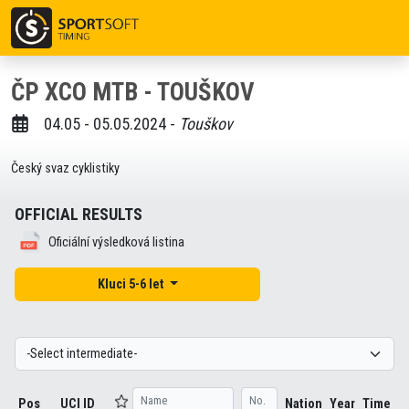
ČP XCO MTB - TOUŠKOV
04.05 - 05.05.2024 -
Touškov
Český svaz cyklistiky
OFFICIAL RESULTS
Oficiální výsledková listina
Kluci 5-6 let
Pos
UCI ID
Nation
Year
Time