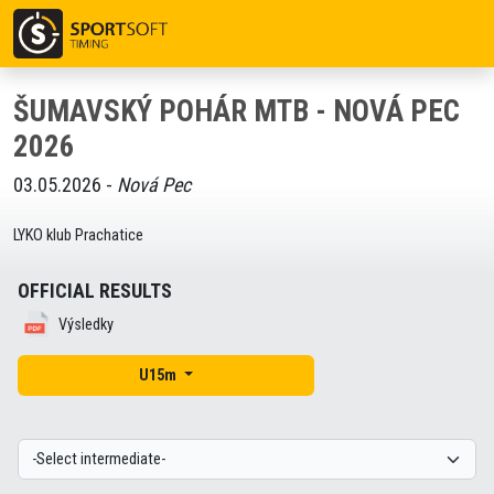
ŠUMAVSKÝ POHÁR MTB - NOVÁ PEC
2026
03.05.2026 -
Nová Pec
LYKO klub Prachatice
OFFICIAL RESULTS
Výsledky
U15m