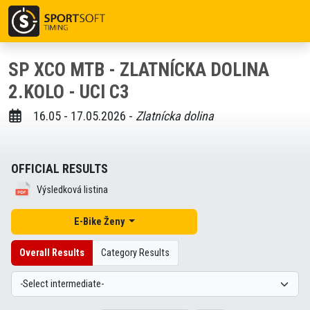
SP XCO MTB - ZLATNÍCKA DOLINA
2.KOLO - UCI C3
16.05 - 17.05.2026 -
Zlatnícka dolina
OFFICIAL RESULTS
Výsledková listina
E-Bike Ženy
Overall Results
Category Results