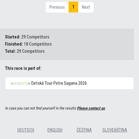
1
Previous
Next
Started:
29 Competitors
Finished:
18 Competitors
Total:
29 Competitors
This race is part of:
Detská Tour Petra Sagana 2026
In case you can not find yourself in the results
Please contact us
.
DEUTSCH
ENGLISH
ČEŠTINA
SLOVENŠTINA