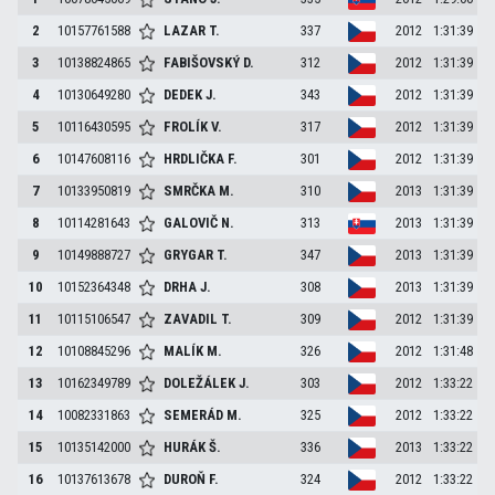
2
10157761588
LAZAR
T.
337
2012
1:31:39
3
10138824865
FABIŠOVSKÝ
D.
312
2012
1:31:39
4
10130649280
DEDEK
J.
343
2012
1:31:39
5
10116430595
FROLÍK
V.
317
2012
1:31:39
6
10147608116
HRDLIČKA
F.
301
2012
1:31:39
7
10133950819
SMRČKA
M.
310
2013
1:31:39
8
10114281643
GALOVIČ
N.
313
2013
1:31:39
9
10149888727
GRYGAR
T.
347
2013
1:31:39
10
10152364348
DRHA
J.
308
2013
1:31:39
11
10115106547
ZAVADIL
T.
309
2012
1:31:39
12
10108845296
MALÍK
M.
326
2012
1:31:48
13
10162349789
DOLEŽÁLEK
J.
303
2012
1:33:22
14
10082331863
SEMERÁD
M.
325
2012
1:33:22
15
10135142000
HURÁK
Š.
336
2013
1:33:22
16
10137613678
DUROŇ
F.
324
2012
1:33:22