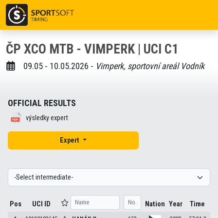
ČP XCO MTB - VIMPERK | UCI C1
09.05 - 10.05.2026 -
Vimperk, sportovní areál Vodník
OFFICIAL RESULTS
výsledky expert
Expert
Pos
UCI ID
Nation
Year
Time