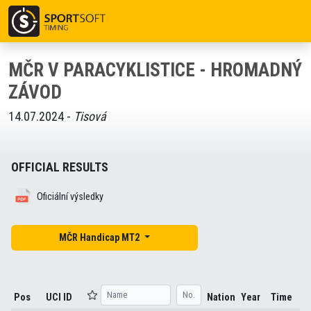
MČR V PARACYKLISTICE - HROMADNÝ
ZÁVOD
14.07.2024 -
Tisová
OFFICIAL RESULTS
Oficiální výsledky
MČR Handicap MT2
Pos
UCI ID
Nation
Year
Time