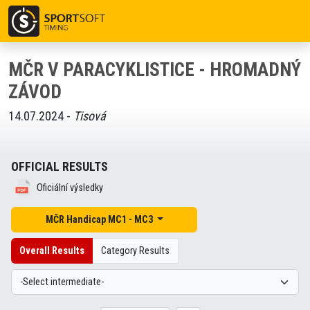
MČR V PARACYKLISTICE - HROMADNÝ
ZÁVOD
14.07.2024 -
Tisová
OFFICIAL RESULTS
Oficiální výsledky
MČR Handicap MC1 - MC3
Overall Results
Category Results