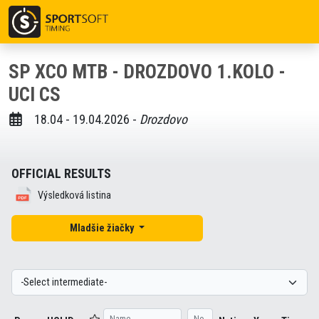
SP XCO MTB - DROZDOVO 1.KOLO -
UCI CS
18.04 - 19.04.2026 -
Drozdovo
OFFICIAL RESULTS
Výsledková listina
Mladšie žiačky