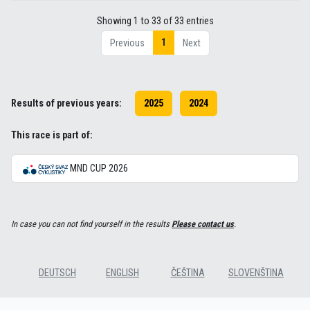
Showing 1 to 33 of 33 entries
1
Previous
Next
Results of previous years:
2025
2024
This race is part of:
MND CUP 2026
In case you can not find yourself in the results
Please contact us
.
DEUTSCH
ENGLISH
ČEŠTINA
SLOVENŠTINA