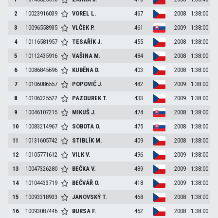
2
10023916039
VOREL
L.
467
2008
1:38:00
3
10096558935
VLČEK
P.
461
2009
1:38:00
4
10116581957
TESAŘÍK
J.
455
2008
1:38:00
5
10112435916
VAŠINA
M.
484
2008
1:38:00
6
10086845696
KUBĚNA
D.
403
2008
1:38:00
7
10106086557
POPOVIČ
J.
482
2009
1:38:00
8
10106325522
PAZOUREK
T.
433
2009
1:38:00
9
10046107215
MIKUŠ
J.
474
2008
1:38:00
10
10083214967
SOBOTA
O.
475
2008
1:38:00
11
10131605742
STIBLÍK
M.
409
2008
1:38:00
12
10105771612
VILK
V.
496
2009
1:38:00
13
10047326280
BEČKA
V.
489
2009
1:38:00
14
10104433719
BEČVÁŘ
O.
418
2009
1:38:00
15
10093318933
JANOVSKÝ
T.
468
2008
1:38:00
16
10093087446
BURSA
F.
452
2008
1:38:00