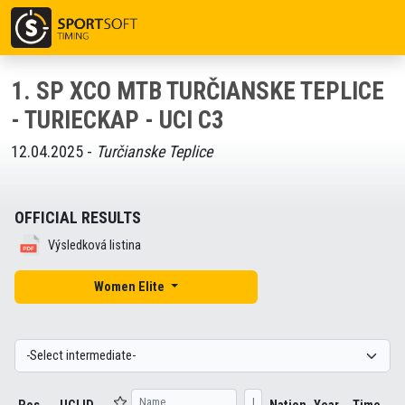
1. SP XCO MTB TURČIANSKE TEPLICE
- TURIECKAP - UCI C3
12.04.2025 -
Turčianske Teplice
OFFICIAL RESULTS
Výsledková listina
Women Elite