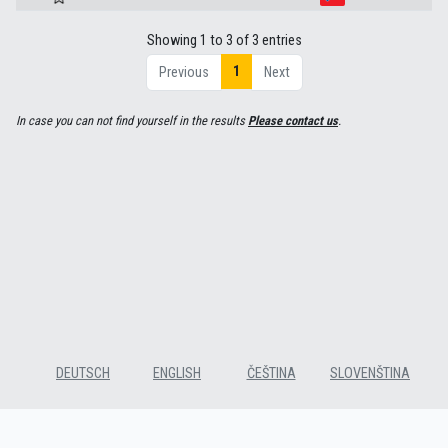
Showing 1 to 3 of 3 entries
1
Previous
Next
In case you can not find yourself in the results
Please contact us
.
DEUTSCH
ENGLISH
ČEŠTINA
SLOVENŠTINA