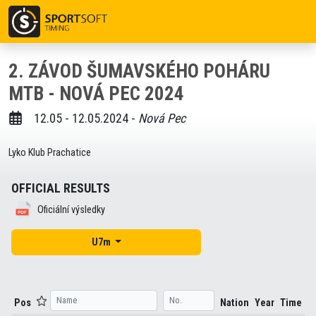
2. ZÁVOD ŠUMAVSKÉHO POHÁRU
MTB - NOVÁ PEC 2024
12.05 - 12.05.2024 -
Nová Pec
Lyko Klub Prachatice
OFFICIAL RESULTS
Oficiální výsledky
U7m
Pos
Nation
Year
Time