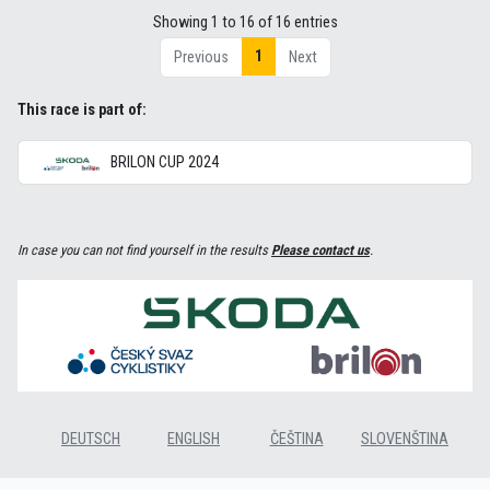
Showing 1 to 16 of 16 entries
1
Previous
Next
This race is part of:
BRILON CUP 2024
In case you can not find yourself in the results
Please contact us
.
DEUTSCH
ENGLISH
ČEŠTINA
SLOVENŠTINA