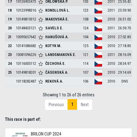
17
10126933473
ORLOWSKÁ
P.
103
2011
25:55.42
18
10123998316
KONDLLOVÁ
L.
123
2011
25:59.90
19
10149819312
MAKOVSKÁ
E.
108
2010
26:31.03
20
10148433121
SAVELS
E.
124
2011
26:59.70
21
10095657642
HANUŠOVÁ
A.
104
2010
27:02.85
22
10141086682
KOTYK
M.
125
2010
27:18.85
23
10081096226
LANDSMANOVÁ
E.
121
2011
28:16.09
24
10116005112
ČECHOVÁ
E.
114
2010
28:34.97
25
10149818201
ČÁSENSKÁ
A.
107
2010
29:14.69
10118282487
REKOVÁ
A.
106
2010
DNS
Showing 1 to 26 of 26 entries
1
Previous
Next
This race is part of:
BRILON CUP 2024