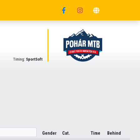
Timing:
SportSoft
Gender
Cat.
Time
Behind