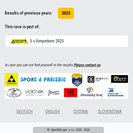
Results of previous years:
2023
This race is part of:
5 x Vimperkem 2025
In case you can not find yourself in the results
Please contact us
.
DEUTSCH
ENGLISH
ČEŠTINA
SLOVENŠTINA
© - SportSoft spol. s r.o - 2023 - 2026