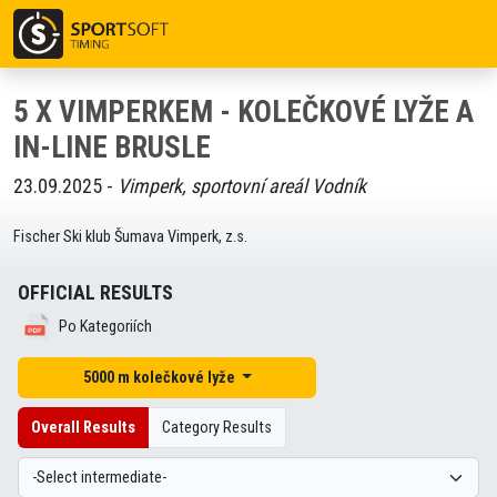
5 X VIMPERKEM - KOLEČKOVÉ LYŽE A
IN-LINE BRUSLE
23.09.2025 -
Vimperk, sportovní areál Vodník
Fischer Ski klub Šumava Vimperk, z.s.
OFFICIAL RESULTS
Po Kategoriích
5000 m kolečkové lyže
Overall Results
Category Results