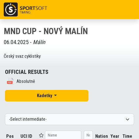
MND CUP - NOVÝ MALÍN
06.04.2025 -
Málín
Český svaz cyklistiky
OFFICIAL RESULTS
Absolutně
Kadetky
Pos
UCI ID
Nation
Year
Time