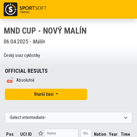
MND CUP - NOVÝ MALÍN
06.04.2025 -
Málín
Český svaz cyklistiky
OFFICIAL RESULTS
Absolutně
Starší žáci
Pos
UCI ID
Nation
Year
Time