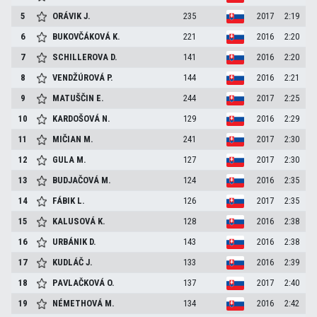
5
ORÁVIK
J.
235
2017
2:19
6
BUKOVČÁKOVÁ
K.
221
2016
2:20
7
SCHILLEROVA
D.
141
2016
2:20
8
VENDŽÚROVÁ
P.
144
2016
2:21
9
MATUŠČIN
E.
244
2017
2:25
10
KARDOŠOVÁ
N.
129
2016
2:29
11
MIČIAN
M.
241
2017
2:30
12
GULA
M.
127
2017
2:30
13
BUDJAČOVÁ
M.
124
2016
2:35
14
FÁBIK
L.
126
2017
2:35
15
KALUSOVÁ
K.
128
2016
2:38
16
URBÁNIK
D.
143
2016
2:38
17
KUDLÁČ
J.
133
2016
2:39
18
PAVLAČKOVÁ
O.
137
2017
2:40
19
NÉMETHOVÁ
M.
134
2016
2:42