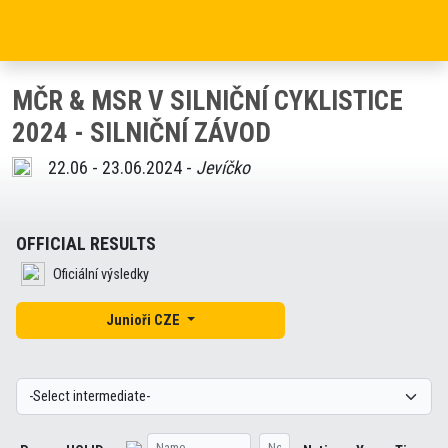
MČR & MSR V SILNIČNÍ CYKLISTICE
2024 - SILNIČNÍ ZÁVOD
22.06 - 23.06.2024 -
Jevíčko
OFFICIAL RESULTS
Oficiální výsledky
Junioři CZE