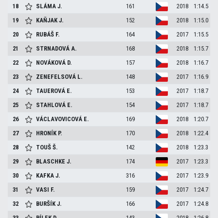
18
SLÁMA
J.
161
2018
1:14.5
19
KAŇJAK
J.
152
2018
1:15.0
20
RUBÁŠ
F.
164
2017
1:15.5
21
STRNADOVÁ
A.
168
2018
1:15.7
22
NOVÁKOVÁ
D.
157
2018
1:16.7
23
ZENEFELSOVÁ
L.
148
2017
1:16.9
24
TAUEROVÁ
E.
153
2017
1:18.7
25
STAHLOVÁ
E.
154
2017
1:18.7
26
VÁCLAVOVICOVÁ
E.
169
2018
1:20.7
27
HRONÍK
P.
170
2018
1:22.4
28
TOUŠ
Š.
142
2018
1:23.3
29
BLASCHKE
J.
174
2017
1:23.3
30
KAFKA
J.
316
2017
1:23.9
31
VASI
F.
159
2017
1:24.7
32
BURŠÍK
J.
166
2017
1:24.8
33
BÍLEK
D.
143
2018
1:26.8