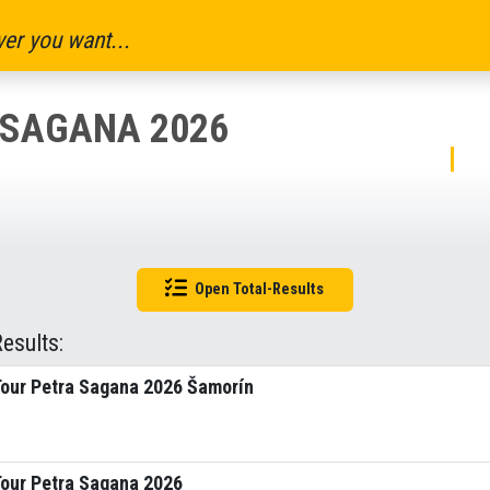
er you want...
 SAGANA 2026
Open Total-Results
Results:
Tour Petra Sagana 2026 Šamorín
Tour Petra Sagana 2026