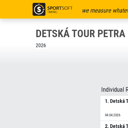
we measure whatev
DETSKÁ TOUR PETRA
2026
Individual 
1. Detská 
04.04.2026
2. Detská 