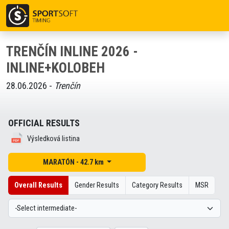
TRENČÍN INLINE 2026 -
INLINE+KOLOBEH
28.06.2026 -
Trenčín
OFFICIAL RESULTS
Výsledková listina
MARATÓN - 42.7 km
Overall Results
Gender Results
Category Results
MSR