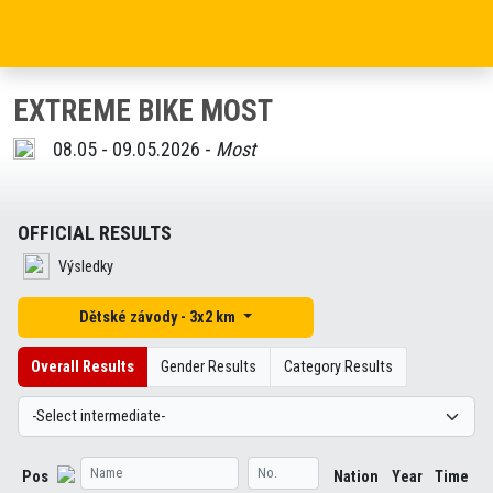
EXTREME BIKE MOST
08.05 - 09.05.2026 -
Most
OFFICIAL RESULTS
Výsledky
Dětské závody - 3x2 km
Overall Results
Gender Results
Category Results
Pos
Nation
Year
Time