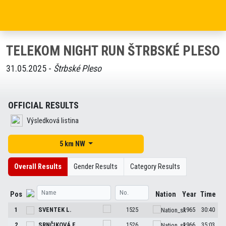
TELEKOM NIGHT RUN ŠTRBSKÉ PLESO
31.05.2025 -
Štrbské Pleso
OFFICIAL RESULTS
Výsledková listina
5 km NW
Overall Results
Gender Results
Category Results
Pos
Nation
Year
Time
1
SVENTEK
L.
1525
1965
30:40
2
SRNČIKOVÁ
E.
1526
1966
35:03