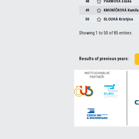
48
PARMOVÁ
Eliška
49
KMONÍČKOVÁ
Kamila
50
DLOUHÁ
Kristýna
Showing 1 to 50 of 85 entries
Results of previous years: