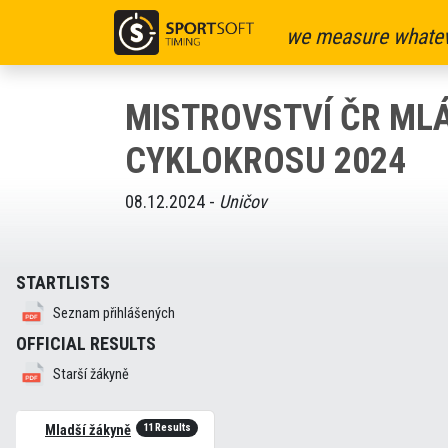
we measure whatev
MISTROVSTVÍ ČR ML
CYKLOKROSU 2024
08.12.2024 -
Uničov
STARTLISTS
Seznam přihlášených
OFFICIAL RESULTS
Starší žákyně
11 Results
Mladší žákyně