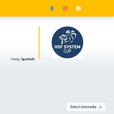
Timing:
SportSoft