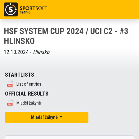
HSF SYSTEM CUP 2024 / UCI C2 - #3
HLINSKO
12.10.2024 -
Hlinsko
STARTLISTS
List of entries
OFFICIAL RESULTS
Mladší žákyně
Mladší žákyně