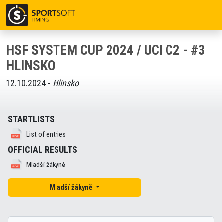
HSF SYSTEM CUP 2024 / UCI C2 - #3
HLINSKO
12.10.2024 -
Hlinsko
STARTLISTS
List of entries
OFFICIAL RESULTS
Mladší žákyně
Mladší žákyně