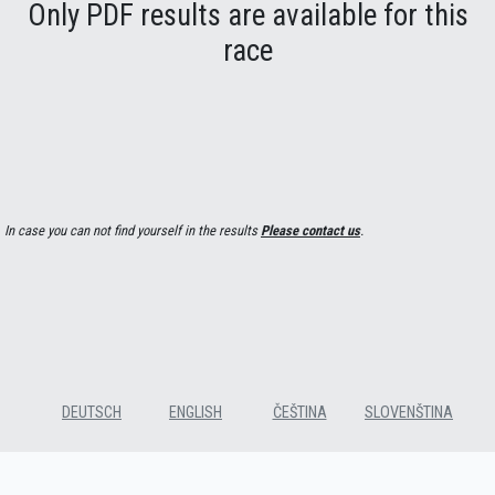
Only PDF results are available for this
race
In case you can not find yourself in the results
Please contact us
.
DEUTSCH
ENGLISH
ČEŠTINA
SLOVENŠTINA