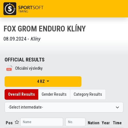
FOX GROM ENDURO KLÍNY
08.09.2024 -
Klíny
OFFICIAL RESULTS
Oficiální výsledky
4 RZ
Overall Results
Gender Results
Category Results
Pos
Nation
Year
Time