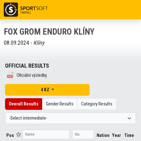
FOX GROM ENDURO KLÍNY
08.09.2024 -
Klíny
OFFICIAL RESULTS
Oficiální výsledky
4 RZ
Overall Results
Gender Results
Category Results
Pos
Nation
Year
Time