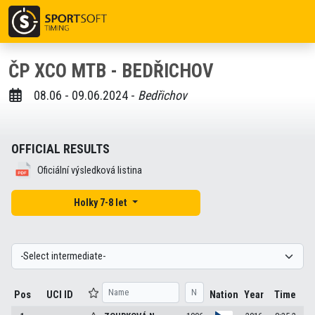
ČP XCO MTB - BEDŘICHOV
08.06 - 09.06.2024 -
Bedřichov
OFFICIAL RESULTS
Oficiální výsledková listina
Holky 7-8 let
Pos
UCI ID
Nation
Year
Time