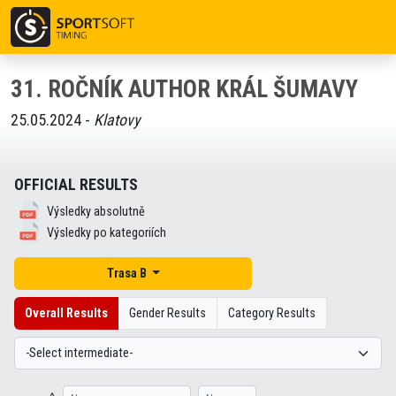
31. ROČNÍK AUTHOR KRÁL ŠUMAVY
25.05.2024 -
Klatovy
OFFICIAL RESULTS
Výsledky absolutně
Výsledky po kategoriích
Trasa B
Overall Results
Gender Results
Category Results