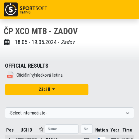
ČP XCO MTB - ZADOV
18.05 - 19.05.2024 -
Zadov
OFFICIAL RESULTS
Oficiální výsledková listina
Žáci II
Pos
UCI ID
Nation
Year
Time