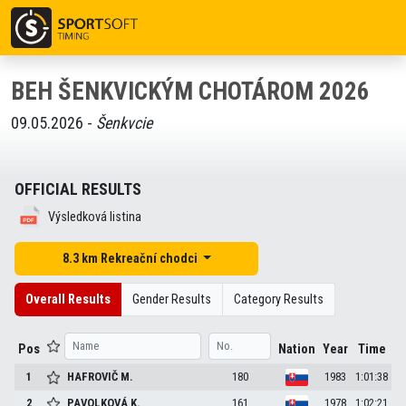
BEH ŠENKVICKÝM CHOTÁROM 2026
09.05.2026 -
Šenkvcie
OFFICIAL RESULTS
Výsledková listina
8.3 km Rekreační chodci
Overall Results
Gender Results
Category Results
Pos
Nation
Year
Time
1
HAFROVIČ
M.
180
1983
1:01:38
2
PAVOLKOVÁ
K.
161
1978
1:02:21