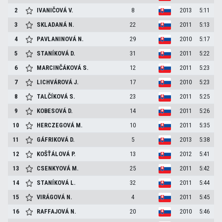
2
IVANIČOVÁ
V.
8
2013
5:11
3
SKLADANÁ
N.
22
2011
5:13
4
PAVLANINOVÁ
N.
29
2010
5:17
5
STANÍKOVÁ
D.
31
2011
5:22
6
MARCINČÁKOVÁ
S.
12
2011
5:23
7
LICHVÁROVÁ
J.
17
2010
5:23
8
TALČÍKOVÁ
S.
23
2011
5:25
9
KOBESOVÁ
D.
14
2011
5:26
10
HERCZEGOVÁ
M.
10
2011
5:35
11
GÁFRIKOVÁ
D.
5
2013
5:38
12
KOŠŤÁLOVÁ
P.
13
2012
5:41
13
CSENKYOVÁ
M.
25
2011
5:42
14
STANÍKOVÁ
L.
32
2011
5:44
15
VIRÁGOVÁ
N.
4
2011
5:45
16
RAFFAJOVÁ
N.
20
2010
5:46