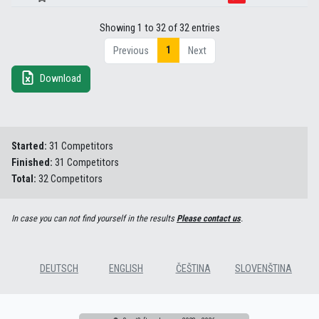
Showing 1 to 32 of 32 entries
1
Previous
Next
Download
Started:
31 Competitors
Finished:
31 Competitors
Total:
32 Competitors
In case you can not find yourself in the results
Please contact us
.
DEUTSCH
ENGLISH
ČEŠTINA
SLOVENŠTINA