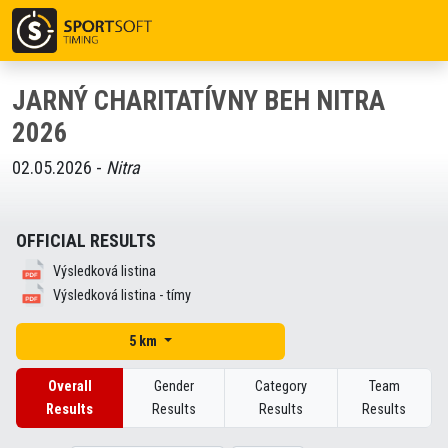
JARNÝ CHARITATÍVNY BEH NITRA
2026
02.05.2026 -
Nitra
OFFICIAL RESULTS
Výsledková listina
Výsledková listina - tímy
5 km
Overall
Gender
Category
Team
Results
Results
Results
Results