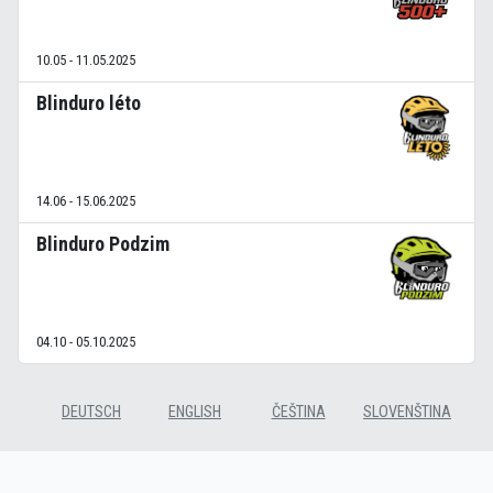
10.05 - 11.05.2025
Blinduro léto
14.06 - 15.06.2025
Blinduro Podzim
04.10 - 05.10.2025
DEUTSCH
ENGLISH
ČEŠTINA
SLOVENŠTINA