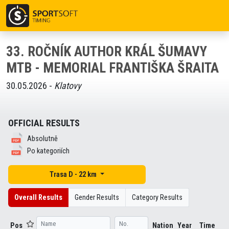
33. ROČNÍK AUTHOR KRÁL ŠUMAVY
MTB - MEMORIAL FRANTIŠKA ŠRAITA
30.05.2026 -
Klatovy
OFFICIAL RESULTS
Absolutně
Po kategoriích
Trasa D - 22 km
Overall Results
Gender Results
Category Results
Pos
Nation
Year
Time