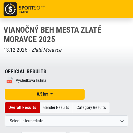
VIANOČNÝ BEH MESTA ZLATÉ
MORAVCE 2025
13.12.2025 -
Zlaté Moravce
OFFICIAL RESULTS
Výsledková listina
8.5 km
Overall Results
Gender Results
Category Results