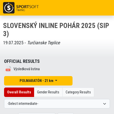
SLOVENSKÝ INLINE POHÁR 2025 (SIP
3)
19.07.2025 -
Turčianske Teplice
OFFICIAL RESULTS
Výsledková listina
POLMARATÓN - 21 km
Overall Results
Gender Results
Category Results