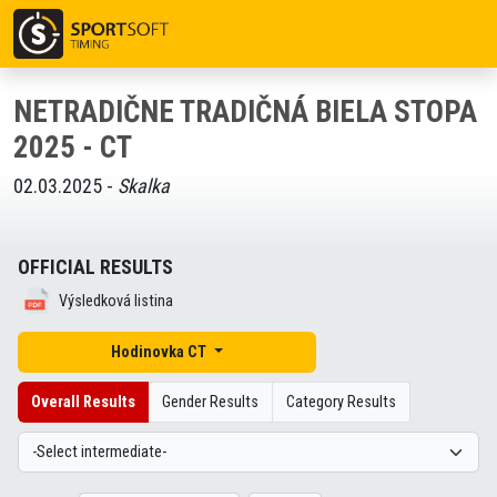
NETRADIČNE TRADIČNÁ BIELA STOPA
2025 - CT
02.03.2025 -
Skalka
OFFICIAL RESULTS
Výsledková listina
Hodinovka CT
Overall Results
Gender Results
Category Results