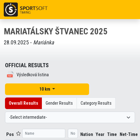
MARIATÁLSKY ŠTVANEC 2025
28.09.2025 -
Mariánka
OFFICIAL RESULTS
Výsledková listina
10 km
Overall Results
Gender Results
Category Results
Pos
Nation
Year
Time
Net-Time