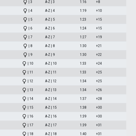
| 3
A-Z | 3
1:16
+8
| 4
A-Z | 4
1:19
+10
| 5
A-Z | 5
1:23
+15
| 6
A-Z | 6
1:24
+15
| 7
A-Z | 7
1:27
+19
| 8
A-Z | 8
1:30
+21
| 9
A-Z | 9
1:30
+22
| 10
A-Z | 10
1:33
+24
| 11
A-Z | 11
1:33
+25
| 12
A-Z | 12
1:34
+25
| 13
A-Z | 13
1:34
+26
| 14
A-Z | 14
1:37
+28
| 15
A-Z | 15
1:38
+30
| 16
A-Z | 16
1:39
+30
| 17
A-Z | 17
1:39
+31
| 18
A-Z | 18
1:40
+31