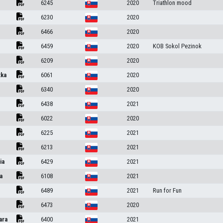
6245
2020
Triathlon mood
6230
2020
6466
2020
6459
2020
KOB Sokol Pezinok
6209
2020
tka
6061
2020
6340
2020
6438
2021
6022
2020
6225
2021
6213
2021
ia
6429
2021
a
6108
2021
6489
2021
Run for Fun
6473
2020
ara
6400
2021