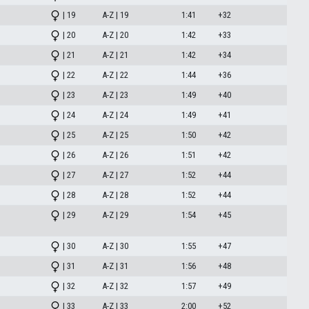
| 19
A-Z | 19
1:41
+32
| 20
A-Z | 20
1:42
+33
| 21
A-Z | 21
1:42
+34
| 22
A-Z | 22
1:44
+36
| 23
A-Z | 23
1:49
+40
| 24
A-Z | 24
1:49
+41
| 25
A-Z | 25
1:50
+42
| 26
A-Z | 26
1:51
+42
| 27
A-Z | 27
1:52
+44
| 28
A-Z | 28
1:52
+44
| 29
A-Z | 29
1:54
+45
| 30
A-Z | 30
1:55
+47
| 31
A-Z | 31
1:56
+48
| 32
A-Z | 32
1:57
+49
| 33
A-Z | 33
2:00
+52