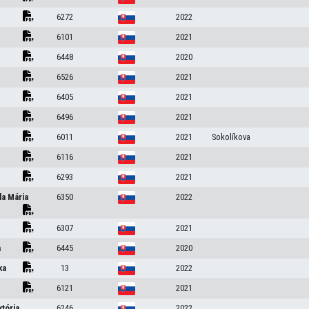
6272
2022
6101
2021
6448
2020
6526
2021
6405
2021
6496
2021
6011
2021
Sokolíkova
6116
2021
6293
2021
la Mária
6350
2022
6307
2021
a
6445
2020
ka
13
2022
6121
2021
któria
6246
2022