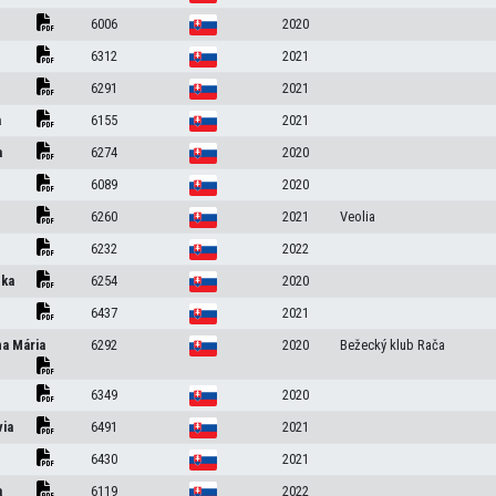
6006
2020
6312
2021
6291
2021
a
6155
2021
a
6274
2020
6089
2020
6260
2021
Veolia
6232
2022
nka
6254
2020
6437
2021
a Mária
6292
2020
Bežecký klub Rača
6349
2020
via
6491
2021
6430
2021
a
6119
2022