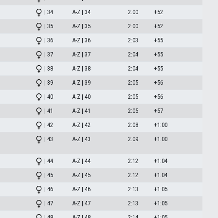
| 34
A-Z | 34
2:00
+52
| 35
A-Z | 35
2:00
+52
| 36
A-Z | 36
2:03
+55
| 37
A-Z | 37
2:04
+55
| 38
A-Z | 38
2:04
+55
| 39
A-Z | 39
2:05
+56
| 40
A-Z | 40
2:05
+56
| 41
A-Z | 41
2:05
+57
| 42
A-Z | 42
2:08
+1:00
| 43
A-Z | 43
2:09
+1:00
| 44
A-Z | 44
2:12
+1:04
| 45
A-Z | 45
2:12
+1:04
| 46
A-Z | 46
2:13
+1:05
| 47
A-Z | 47
2:13
+1:05
| 48
A-Z | 48
2:14
+1:05