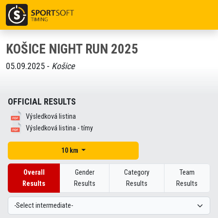
KOŠICE NIGHT RUN 2025
05.09.2025 -
Košice
OFFICIAL RESULTS
Výsledková listina
Výsledková listina - tímy
10 km
Overall
Gender
Category
Team
Results
Results
Results
Results