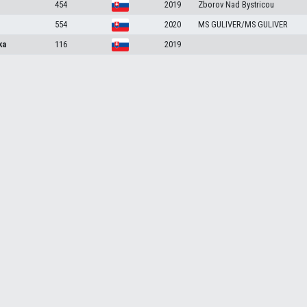
454
2019
Zborov Nad Bystricou
554
2020
MS GULIVER/MS GULIVER
ka
116
2019